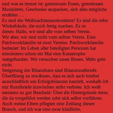
und was es immer ist: gemeinsam Essen, gemeinsam
Musizieren, Geschenke auspacken, sich alles mögliche
erzählen …
Es sind die Weihnachtsmannkostüme! Es sind die zehn
Winkehände, die mich fertig machen. Es ist
dieses: Hallo, wir sind alle vom selben Verein.
Wir aber, wir sind nicht vom selben Verein. Eine
Patchworkfamilie ist zwei Vereine. Patchworkfamilie
bedeutet: Im Leben aller beteiligten Personen hat
mindestens schon ein Mal eine Katastrophe
stattgefunden. Wir versuchen unser Bestes. Mehr geht
nicht.
Steigerung der Bilanzfotos sind Bilanzrundbriefe.
Überflüssig zu erwähnen, dass es sich auch hierbei
ausschließlich um Erfolgsbilanzen handelt, weshalb ich
mir Rundbriefe inzwischen strikt verbiete. Ich weiß
meistens zu gut Bescheid: Über die Hintergründe derer,
die da vorgeführt werden oder sich selbst vorführen.
Auch meine Eltern pflegten eine Zeitlang diesen
Brauch, und ich war eine zwar kindliche,