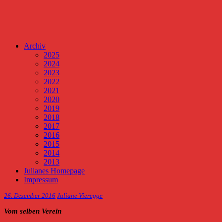
Archiv
2025
2024
2023
2022
2021
2020
2019
2018
2017
2016
2015
2014
2013
Julianes Homepage
Impressum
26. Dezember 2016
Juliane Vieregge
Vom selben Verein