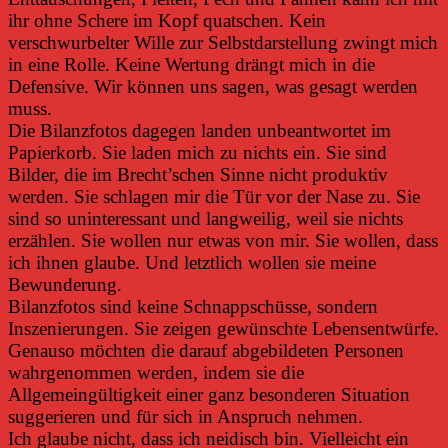
ihr ohne Schere im Kopf quatschen. Kein
verschwurbelter Wille zur Selbstdarstellung zwingt mich
in eine Rolle. Keine Wertung drängt mich in die
Defensive. Wir können uns sagen, was gesagt werden
muss.
Die Bilanzfotos dagegen landen unbeantwortet im
Papierkorb. Sie laden mich zu nichts ein. Sie sind
Bilder, die im Brecht’schen Sinne nicht produktiv
werden. Sie schlagen mir die Tür vor der Nase zu. Sie
sind so uninteressant und langweilig, weil sie nichts
erzählen. Sie wollen nur etwas von mir. Sie wollen, dass
ich ihnen glaube. Und letztlich wollen sie meine
Bewunderung.
Bilanzfotos sind keine Schnappschüsse, sondern
Inszenierungen. Sie zeigen gewünschte Lebensentwürfe.
Genauso möchten die darauf abgebildeten Personen
wahrgenommen werden, indem sie die
Allgemeingültigkeit einer ganz besonderen Situation
suggerieren und für sich in Anspruch nehmen.
Ich glaube nicht, dass ich neidisch bin. Vielleicht ein