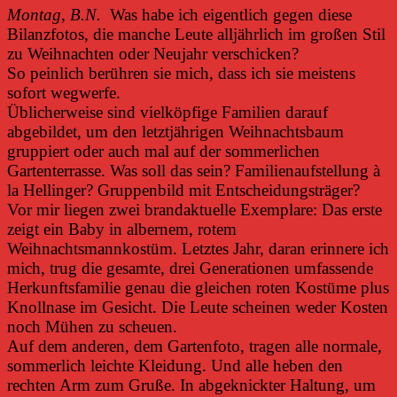
Montag, B.N.
Was habe ich eigentlich gegen diese
Bilanzfotos, die manche Leute alljährlich im großen Stil
zu Weihnachten oder Neujahr verschicken?
So peinlich berühren sie mich, dass ich sie meistens
sofort wegwerfe.
Üblicherweise sind vielköpfige Familien darauf
abgebildet, um den letztjährigen Weihnachtsbaum
gruppiert oder auch mal auf der sommerlichen
Gartenterrasse. Was soll das sein? Familienaufstellung à
la Hellinger? Gruppenbild mit Entscheidungsträger?
Vor mir liegen zwei brandaktuelle Exemplare: Das erste
zeigt ein Baby in albernem, rotem
Weihnachtsmannkostüm. Letztes Jahr, daran erinnere ich
mich, trug die gesamte, drei Generationen umfassende
Herkunftsfamilie genau die gleichen roten Kostüme plus
Knollnase im Gesicht. Die Leute scheinen weder Kosten
noch Mühen zu scheuen.
Auf dem anderen, dem Gartenfoto, tragen alle normale,
sommerlich leichte Kleidung. Und alle heben den
rechten Arm zum Gruße. In abgeknickter Haltung, um