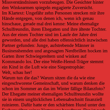
Missverständnissen vorzubeugen. Die Gesichter hinter
den Winkearmen spiegeln engagierte Zuversicht.
Im Klartext: Ungefähr zehn Personen strecken mir ihre
Hände entgegen, von denen ich, wenn ich genau
hinschaue, gerade mal drei kenne: Meine ehemalige
Schulfreundin, ihren Ehegatten und ihre älteste Tochter.
Aus der einen Tochter sind im Laufe der Jahre drei
geworden, und alle drei haben offensichtlich inzwischen
Partner gefunden: Junge, aufstrebende Männer in
Businesshemden und angesagten Nerdbrillen hocken im
Garten ihrer Schwiegereltern und winken auf
Kommando los. Der eine Weiße-Hemd-Träger stemmt
ein Kind in die Luft wie eine Siegestrophäe:
Welt, schau her!
Warum tun die das? Warum sitzen die da wie eine
eingeschworene Gemeinschaft, und warum denken die
schon im Sommer an das im Winter fällige Bilanzfoto?
Der Ehegatte meiner ehemaligen Schulfreundin wollte
sie in einem unglücklichen Lebensabschnitt finanziell
ruinieren. Dafür hatte er den schärfsten Hund unter den