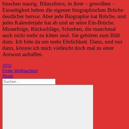
bisschen traurig. Bilanzfotos, in ihrer – gewollten –
Einseitigkeit heben die eigenen biographischen Brüche
deutlicher hervor. Aber jede Biographie hat Brüche, und
jedes Kalenderjahr hat ab und an seine Ein-Brüche.
Misserfolge, Rückschläge, Scherben, die manchmal
auch nicht mehr zu kitten sind. Sie gehören zum Bild
dazu. Ich bitte da um mehr Ehrlichkeit. Dann, und nur
dann, könnte ich mich vielleicht doch mal zu einer
Antwort aufraffen.
2016
Beitragsnavigation
Vorheriger
Frohe Weihnachten
Beitrag:
Nächster
Heute
Beitrag:
Suchen
nach: