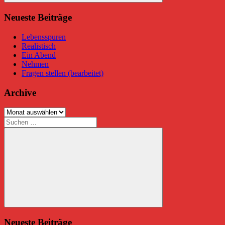
Suchen
Neueste Beiträge
Lebensspuren
Realistisch
Ein Abend
Nehmen
Fragen stellen (bearbeitet)
Archive
Archive
Suchen
nach:
Suchen
Neueste Beiträge