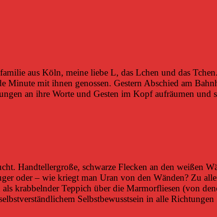
amilie aus Köln, meine liebe L, das Lchen und das Tchen.
ede Minute mit ihnen genossen. Gestern Abschied am Bahnh
nerungen an ihre Worte und Gesten im Kopf aufräumen und 
cht. Handtellergroße, schwarze Flecken an den weißen Wänd
ger oder – wie kriegt man Uran von den Wänden? Zu allem 
ch als krabbelnder Teppich über die Marmorfliesen (von d
t selbstverständlichem Selbstbewusstsein in alle Richtungen