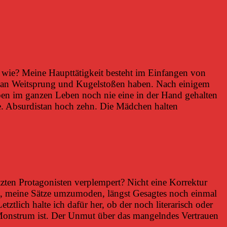
 wie? Meine Haupttätigkeit besteht im Einfangen von
e an Weitsprung und Kugelstoßen haben. Nach einigem
haben im ganzen Leben noch nie eine in der Hand gehalten
e. Absurdistan hoch zehn. Die Mädchen halten
tzten Protagonisten verplempert? Nicht eine Korrektur
it, meine Sätze umzumoden, längst Gesagtes noch einmal
tztlich halte ich dafür her, ob der noch literarisch oder
Monstrum ist. Der Unmut über das mangelndes Vertrauen