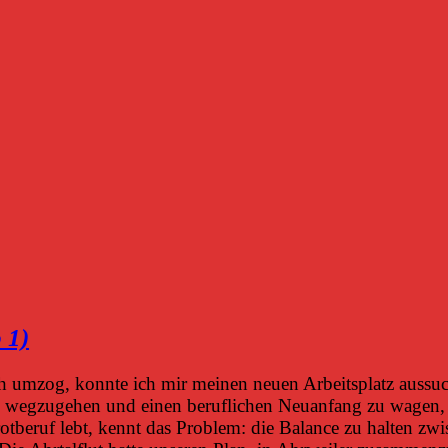
 1)
umzog, konnte ich mir meinen neuen Arbeitsplatz aussuchen
n wegzugehen und einen beruflichen Neuanfang zu wagen, 
tberuf lebt, kennt das Problem: die Balance zu halten zw