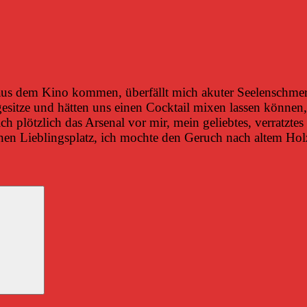
aus dem Kino kommen, überfällt mich akuter Seelenschmerz
esitze und hätten uns einen Cocktail mixen lassen können,
e ich plötzlich das Arsenal vor mir, mein geliebtes, verratz
inen Lieblingsplatz, ich mochte den Geruch nach altem Ho