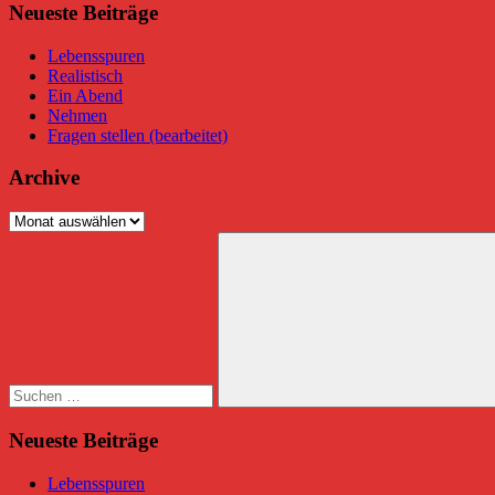
Neueste Beiträge
Lebensspuren
Realistisch
Ein Abend
Nehmen
Fragen stellen (bearbeitet)
Archive
Archive
Suchen
nach:
Suchen
Neueste Beiträge
Lebensspuren