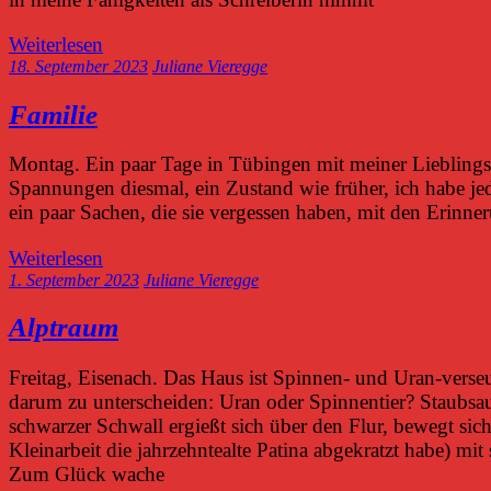
Weiterlesen
18. September 2023
Juliane Vieregge
Familie
Montag. Ein paar Tage in Tübingen mit meiner Lieblingsf
Spannungen diesmal, ein Zustand wie früher, ich habe j
ein paar Sachen, die sie vergessen haben, mit den Erin
Weiterlesen
1. September 2023
Juliane Vieregge
Alptraum
Freitag, Eisenach. Das Haus ist Spinnen- und Uran-verseu
darum zu unterscheiden: Uran oder Spinnentier? Staubsau
schwarzer Schwall ergießt sich über den Flur, bewegt si
Kleinarbeit die jahrzehntealte Patina abgekratzt habe) mi
Zum Glück wache