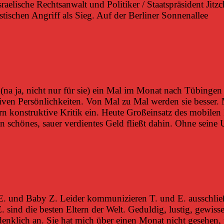
sraelische Rechtsanwalt und Politiker / Staatspräsident Ji
tischen Angriff als Sieg. Auf der Berliner Sonnenallee
(na ja, nicht nur für sie) ein Mal im Monat nach Tübinge
iven Persönlichkeiten. Von Mal zu Mal werden sie besser. 
ern konstruktive Kritik ein. Heute Großeinsatz des mobilen
n schönes, sauer verdientes Geld fließt dahin. Ohne seine
. und Baby Z. Leider kommunizieren T. und E. ausschließl
 sind die besten Eltern der Welt. Geduldig, lustig, gewiss
enklich an. Sie hat mich über einen Monat nicht gesehen, u