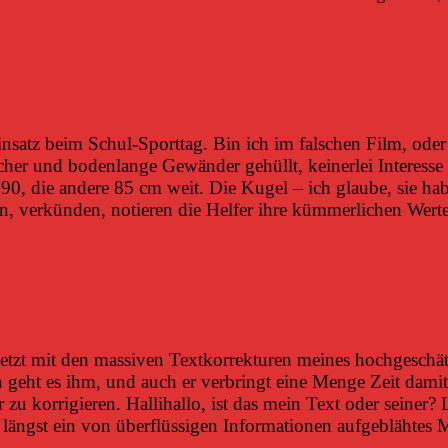
satz beim Schul-Sporttag. Bin ich im falschen Film, oder
her und bodenlange Gewänder gehüllt, keinerlei Interess
gt 90, die andere 85 cm weit. Die Kugel – ich glaube, sie 
n, verkünden, notieren die Helfer ihre kümmerlichen Wert
h jetzt mit den massiven Textkorrekturen meines hochgeschä
en geht es ihm, und auch er verbringt eine Menge Zeit dam
zu korrigieren. Hallihallo, ist das mein Text oder seiner? Le
ängst ein von überflüssigen Informationen aufgeblähtes 