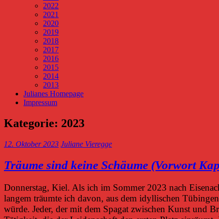
2022
2021
2020
2019
2018
2017
2016
2015
2014
2013
Julianes Homepage
Impressum
Kategorie:
2023
12. Oktober 2023
Juliane Vieregge
Träume sind keine Schäume (Vorwort Kap
Donnerstag, Kiel. Als ich im Sommer 2023 nach Eisenach 
langem träumte ich davon, aus dem idyllischen Tübinge
würde. Jeder, der mit dem Spagat zwischen Kunst und Bro