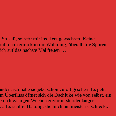
 So süß, so sehr mir ins Herz gewachsen. Keine
of, dann zurück in die Wohnung, überall ihre Spuren,
sich auf das nächste Mal freuen …
en, ich habe sie jetzt schon zu oft gesehen. Es geht
Überfluss öffnet sich die Dachluke wie von selbst, ein
enen ich wenigen Wochen zuvor in stundenlanger
 … Es ist ihre Haltung, die mich am meisten erschreckt.