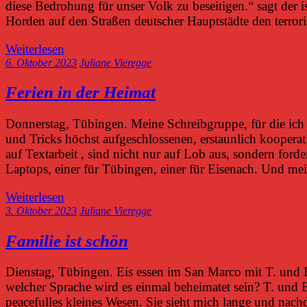
diese Bedrohung für unser Volk zu beseitigen.“ sagt der i
Horden auf den Straßen deutscher Hauptstädte den terroris
Weiterlesen
6. Oktober 2023
Juliane Vieregge
Ferien in der Heimat
Donnerstag, Tübingen. Meine Schreibgruppe, für die ich 
und Tricks höchst aufgeschlossenen, erstaunlich kooperat
auf Textarbeit , sind nicht nur auf Lob aus, sondern ford
Laptops, einer für Tübingen, einer für Eisenach. Und mei
Weiterlesen
3. Oktober 2023
Juliane Vieregge
Familie ist schön
Dienstag, Tübingen. Eis essen im San Marco mit T. und E
welcher Sprache wird es einmal beheimatet sein? T. und E.
peacefulles kleines Wesen. Sie sieht mich lange und nachd