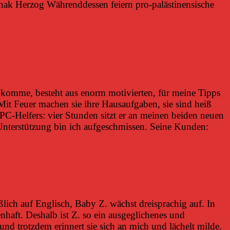
tzchak Herzog Währenddessen feiern pro-palästinensische
n komme, besteht aus enorm motivierten, für meine Tipps
Mit Feuer machen sie ihre Hausaufgaben, sie sind heiß
 PC-Helfers: vier Stunden sitzt er an meinen beiden neuen
 Unterstützung bin ich aufgeschmissen. Seine Kunden:
ich auf Englisch, Baby Z. wächst dreisprachig auf. In
enhaft. Deshalb ist Z. so ein ausgeglichenes und
nd trotzdem erinnert sie sich an mich und lächelt milde.